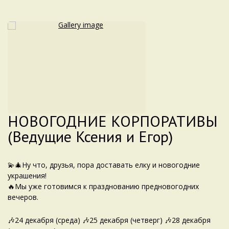
НОВОГОДНИЕ КОРПОРАТИВЫ
(Ведущие Ксения и Егор)
💫🎄Ну что, друзья, пора доставать елку и новогодние
украшения!
🔥Мы уже готовимся к празднованию предновогодних
вечеров.
🎶24 декабря (среда) 🎶25 декабря (четверг) 🎶28 декабря